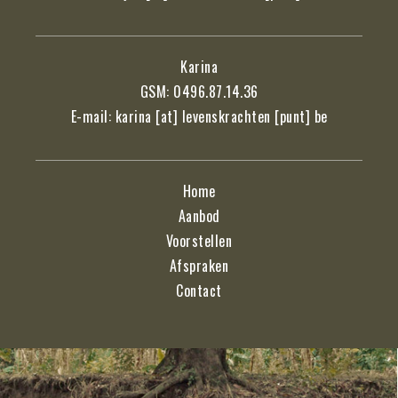
Karina
GSM: 0496.87.14.36
E-mail: karina [at] levenskrachten [punt] be
Home
Aanbod
Voorstellen
Afspraken
Contact