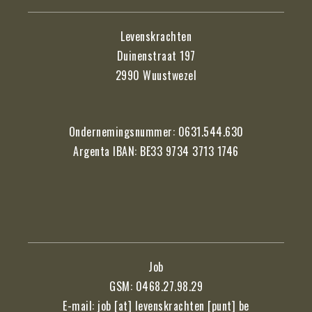
Levenskrachten
Duinenstraat 197
2990 Wuustwezel
Ondernemingsnummer: 0631.544.630
Argenta IBAN: BE33 9734 3713 1746
Job
GSM: 0468.27.98.29
E-mail: job [at] levenskrachten [punt] be